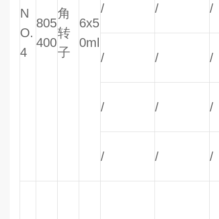
/
/
/
N
角
805
6x5
O.
转
400
0ml
4
子
/
/
/
/
/
/
/
/
/