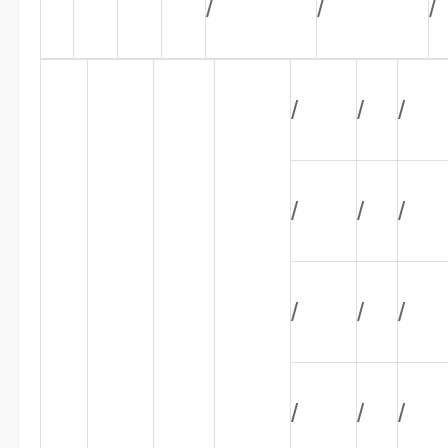
/
/
/
/
/
/
/
/
/
/
/
/
/
/
/