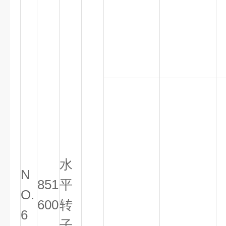
水
N
851
平
O.
600
转
6
子