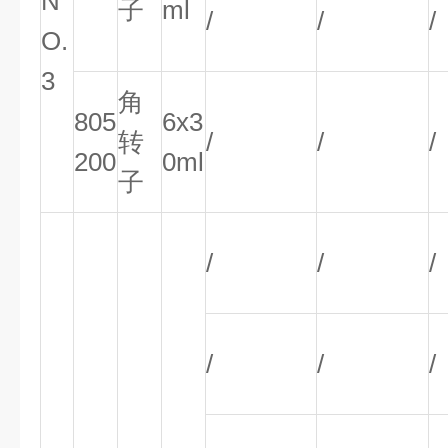
N
子
ml
/
/
/
O.
3
角
805
6x3
转
/
/
/
200
0ml
子
/
/
/
/
/
/