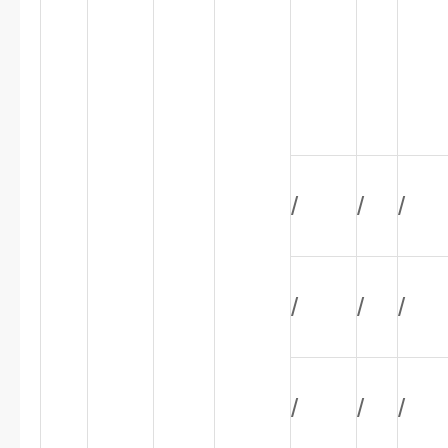
/
/
/
/
/
/
/
/
/