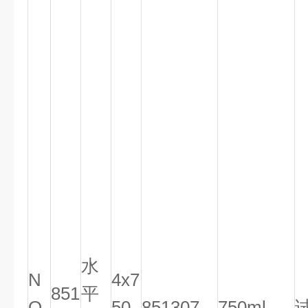
水
N
4x7
851
平
O.
50
851307
750ml