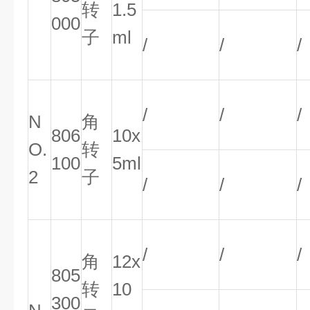
转
1.5
000
子
ml
/
/
/
/
/
/
N
角
806
10x
O.
转
100
5ml
2
子
/
/
/
/
/
/
角
12x
805
转
10
300