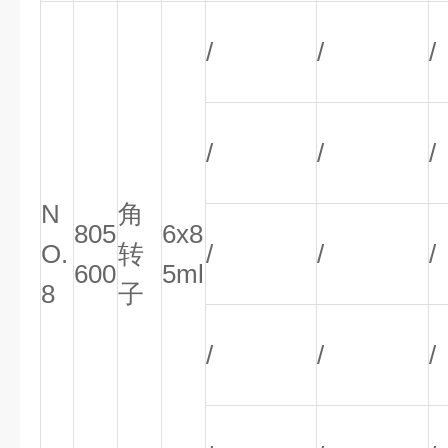
/
/
/
/
/
/
N
角
805
6x8
O.
转
/
/
/
600
5ml
8
子
/
/
/