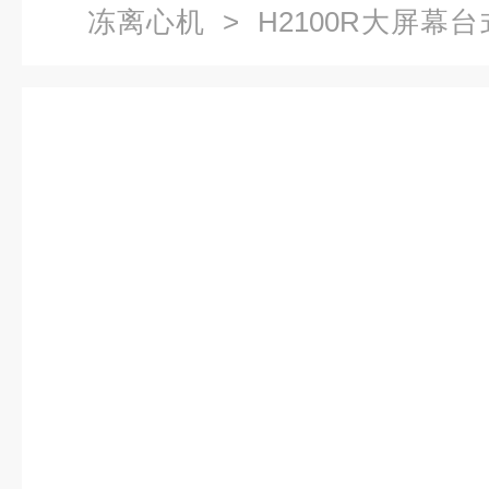
冻离心机
> H2100R大屏
机