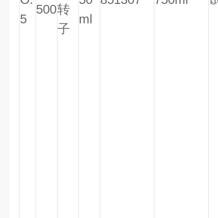
500
转
5
ml
子