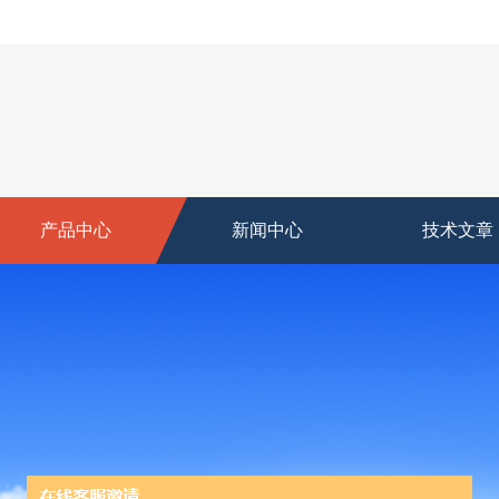
产品中心
新闻中心
技术文章