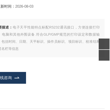
更新时间：
2026-08-03
要描述：
电子天平性能特点标配RS232通讯接口，方便连接打印
、电脑和其他外围设备.符合GLP/GMP规范的打印设定和数据输
：包括时间、日期、天平标识、操作员标识、项目标识、校准结果
签名栏等信息
在线咨询