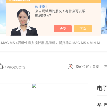
欢迎您！
来自局域网的朋友！有什么可以帮
助您的吗？
C-MAG MS 4强磁性磁力搅拌器
品牌磁力搅拌器C-MAG MS 4
Mini MR standard IKA磁力搅拌器
心
您的位置：
首页
-
/ PRODUCTS
电