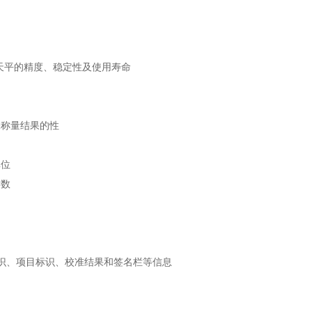
天平的精度、稳定性及使用寿命
保称量结果的性
单位
读数
标识、项目标识、校准结果和签名栏等信息