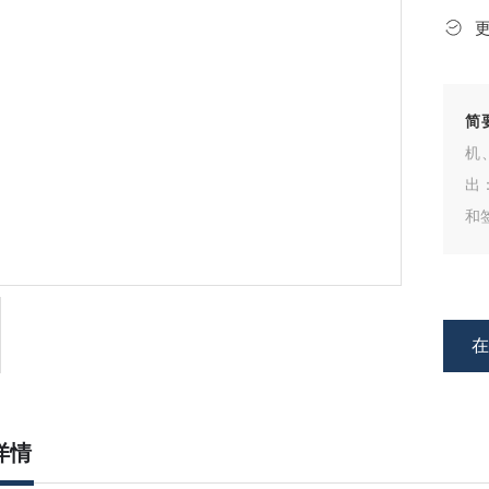
简
机
出
和
详情