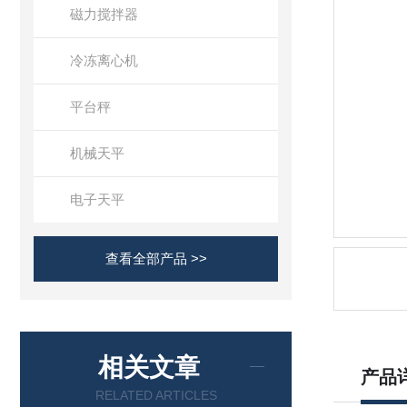
磁力搅拌器
冷冻离心机
平台秤
机械天平
电子天平
查看全部产品 >>
相关文章
产品
RELATED ARTICLES