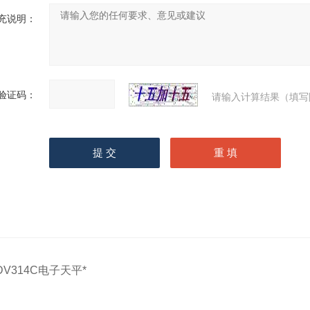
充说明：
验证码：
请输入计算结果（填写
DV314C电子天平*