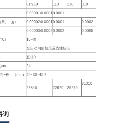
81/210
110
210
310
0.00001/0.0001
0.0001
偏差）（g）
0.00002/0.0001
0.0001
0.0002
）
0.00003/0.0002
0.0002
0.0005
（℃）
10-40
全自动内部校准及线性校准
）
直径9
cm）
24
高×长）（mm）
20×30×45.7
31310
28840
22970
26270
咨询