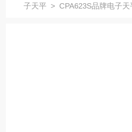
子天平
> CPA623S品牌电子