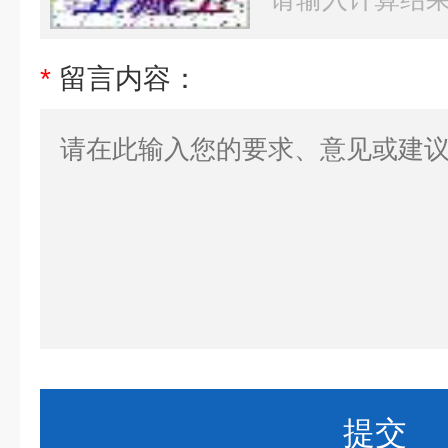
*
留言内容：