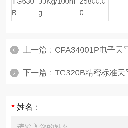
TG630
30Kg/100m
25800.0
B
g
0
上一篇：
CPA34001P电子
下一篇：
TG320B精密标准
*
姓名：