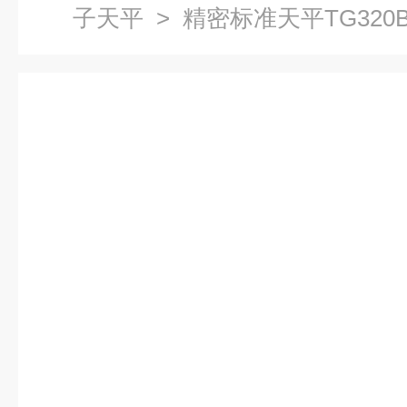
子天平
> 精密标准天平TG320