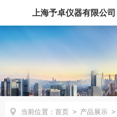
上海予卓仪器有限公司
当前位置：
首页
>
产品展示