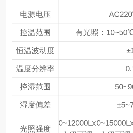
电源电压
AC220
控温范围
有光照：10~50
恒温波动度
±
温度分辨率
0
控湿范围
50~
湿度偏差
±5~
0~12000Lx
0~15000L
光照强度