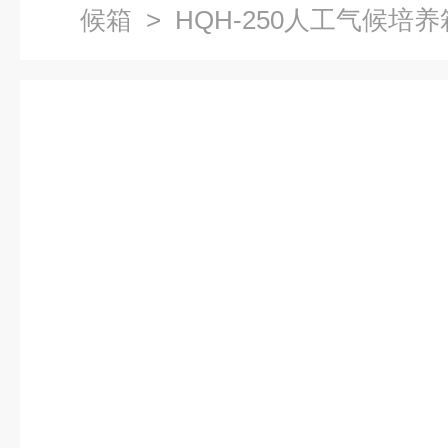
候箱
> HQH-250人工气候培