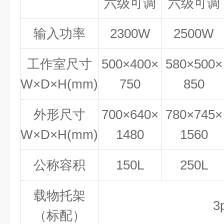
六级可调
六级可调
输入功率
2300W
2500W
工作室尺寸
500×400×
580×500×
W×D×H(mm)
750
850
外形尺寸
700×640×
780×745×
W×D×H(mm)
1480
1560
公称容积
150L
250L
载物托架
3
（标配）